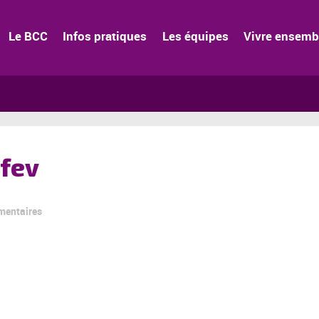
Le BCC
Infos pratiques
Les équipes
Vivre ensemb
 fev
mentaires