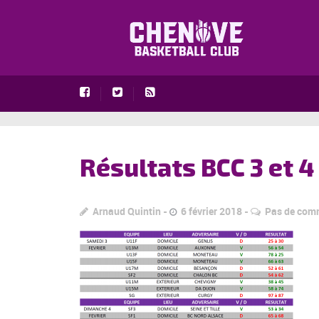
Résultats BCC 3 et 4
Arnaud Quintin
6 février 2018
Pas de com