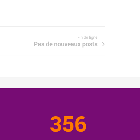
Fin de ligne
Pas de nouveaux posts
356