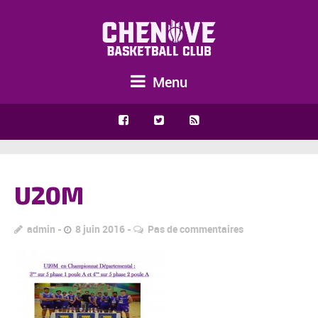
Menu
U20M
admin
8 juin 2016
Pas de commentaires