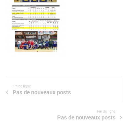
Fin de ligne
Pas de nouveaux posts
Fin de ligne
Pas de nouveaux posts