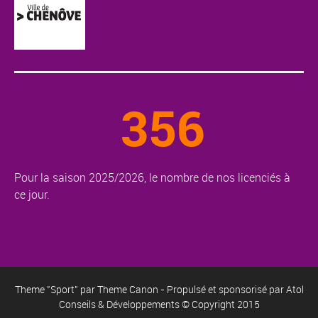
356
Pour la saison 2025/2026, le nombre de nos licenciés à
ce jour.
Theme "Sport" par
Theme Canon
- Propulsé et sponsorisé par
Atol
Conseils & Développements
© Copyright 2015