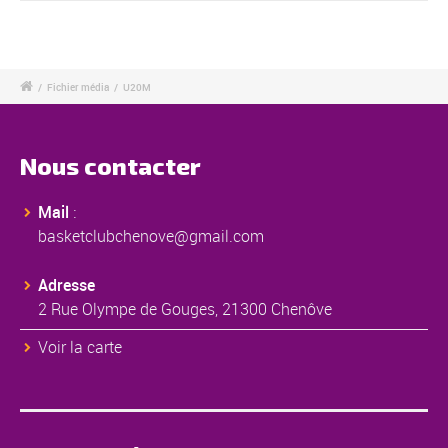
/
Fichier média
/
U20M
Nous contacter
Mail
:
basketclubchenove@gmail.com
Adresse
2 Rue Olympe de Gouges, 21300 Chenôve
Voir la carte