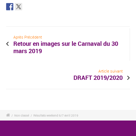
Après Précédent
Retour en images sur le Carnaval du 30
mars 2019
Article suivant
DRAFT 2019/2020
/
Non classé
/
Résultats weekend 6/7 avril 2019