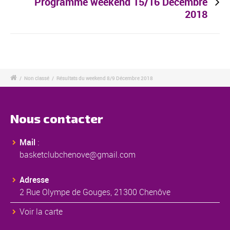
Programme weekend 15/16 Décembre
2018
/
Non classé
/
Résultats du weekend 8/9 Décembre 2018
Nous contacter
Mail
:
basketclubchenove@gmail.com
Adresse
2 Rue Olympe de Gouges, 21300 Chenôve
Voir la carte