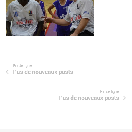
Fin de ligne
Pas de nouveaux posts
Fin de ligne
Pas de nouveaux posts