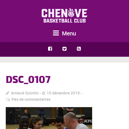
Menu
DSC_0107
Arnaud Quintin
15 décembre 2015
Pas de commentaires