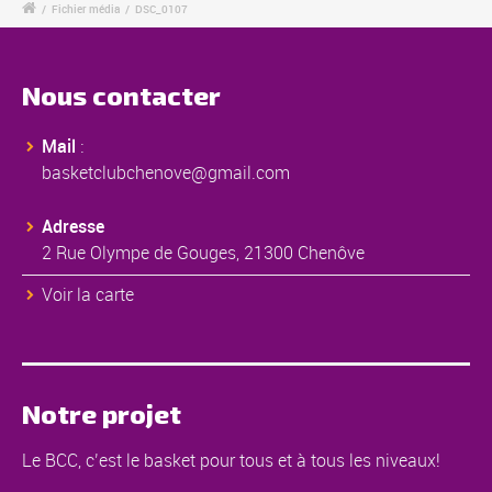
/
Fichier média
/
DSC_0107
Nous contacter
Mail
:
basketclubchenove@gmail.com
Adresse
2 Rue Olympe de Gouges, 21300 Chenôve
Voir la carte
Notre projet
Le BCC, c’est le basket pour tous et à tous les niveaux!