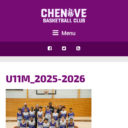
Menu
U11M_2025-2026