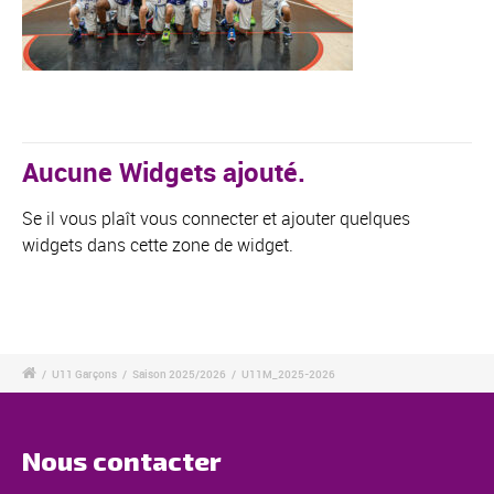
Aucune Widgets ajouté.
Se il vous plaît vous connecter et ajouter quelques
widgets dans cette zone de widget.
/
U11 Garçons
/
Saison 2025/2026
/
U11M_2025-2026
Nous contacter