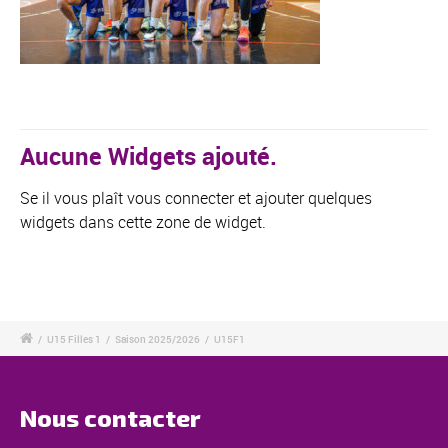
Aucune Widgets ajouté.
Se il vous plaît vous connecter et ajouter quelques
widgets dans cette zone de widget.
/
U15 Filles 1
/
Saison 2025/2026
/
U15F1
Nous contacter