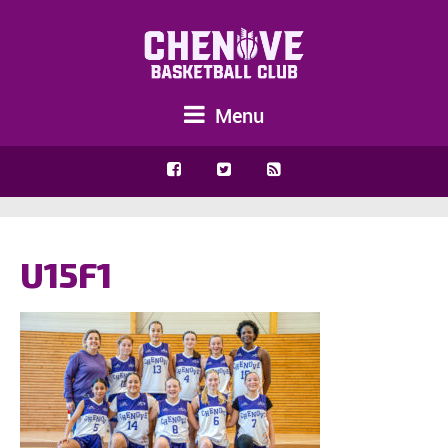
Menu
U15F1