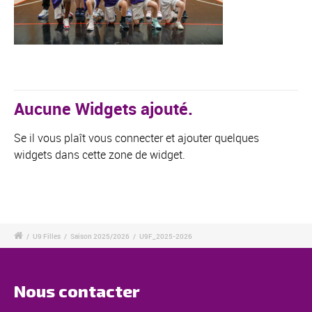
Aucune Widgets ajouté.
Se il vous plaît vous connecter et ajouter quelques
widgets dans cette zone de widget.
/
U9 Filles
/
Saison 2025/2026
/
U9F_2025-2026
Nous contacter