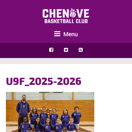
Menu
U9F_2025-2026