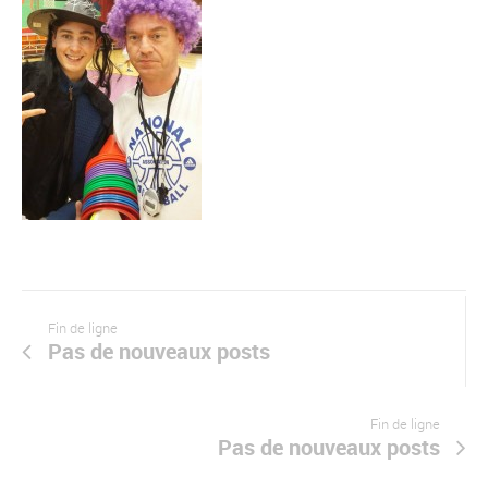
Fin de ligne
Pas de nouveaux posts
Fin de ligne
Pas de nouveaux posts