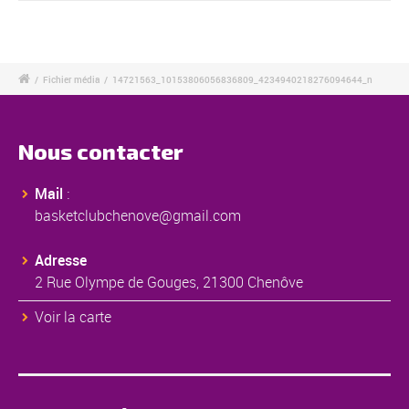
/
Fichier média
/
14721563_10153806056836809_4234940218276094644_n
Nous contacter
Mail
:
basketclubchenove@gmail.com
Adresse
2 Rue Olympe de Gouges, 21300 Chenôve
Voir la carte