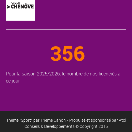
356
Pour la saison 2025/2026, le nombre de nos licenciés à
ce jour.
Theme "Sport" par
Theme Canon
- Propulsé et sponsorisé par
Atol
Conseils & Développements
© Copyright 2015