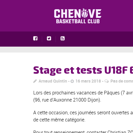
Stage et tests U18F
Arnaud Quintin
16 mars 2018
Pas de com
Lors des prochaines vacances de Pâques (7 avril
(96, rue d’Auxonne 21000 Dijon).
A cette occasion, ces journées seront ouvertes 
de cette même catégorie.
Pour tout renseignement, contacter Christian Z