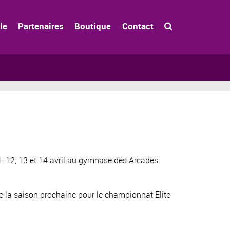
le
Partenaires
Boutique
Contact
1, 12, 13 et 14 avril au gymnase des Arcades
de la saison prochaine pour le championnat Elite