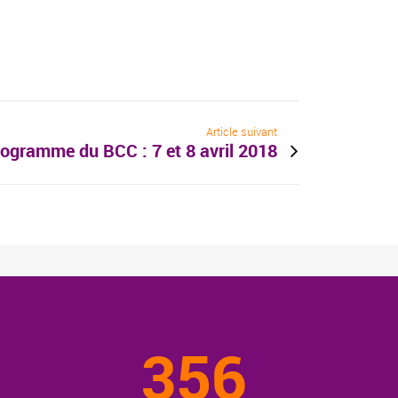
Article suivant
ogramme du BCC : 7 et 8 avril 2018
356