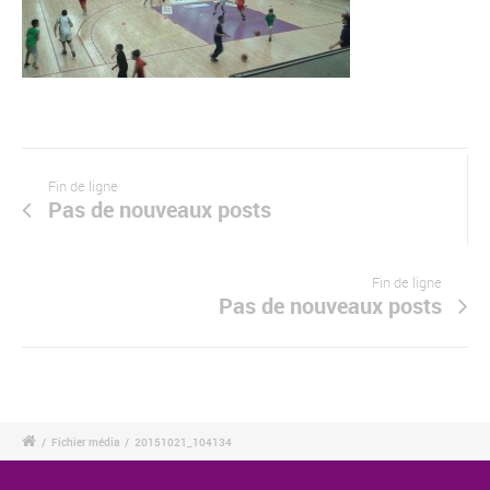
Fin de ligne
Pas de nouveaux posts
Fin de ligne
Pas de nouveaux posts
/
Fichier média
/
20151021_104134