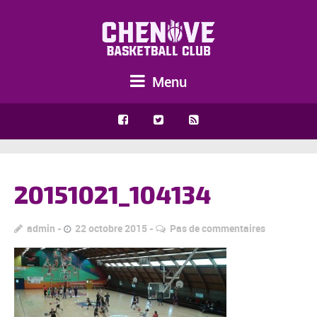
Menu
20151021_104134
admin
22 octobre 2015
Pas de commentaires