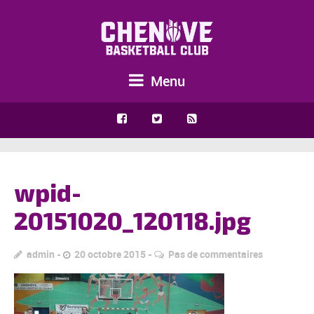
Menu
wpid-
20151020_120118.jpg
admin
20 octobre 2015
Pas de commentaires