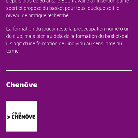
Depuis plus de 50 ans, le BCC travaille à l’insertion par le
sport et propose du basket pour tous, quelque soit le
niveau de pratique recherché.
La formation du joueur reste la préoccupation numéro un
du club, mais bien au delà de la formation du basket-ball,
il s’agit d’une formation de l’individu au sens large du
terme.
Chenôve