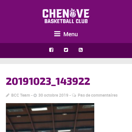
Menu
20191023_143922
BCC Team
30 octobre 2019
Pas de commentaires