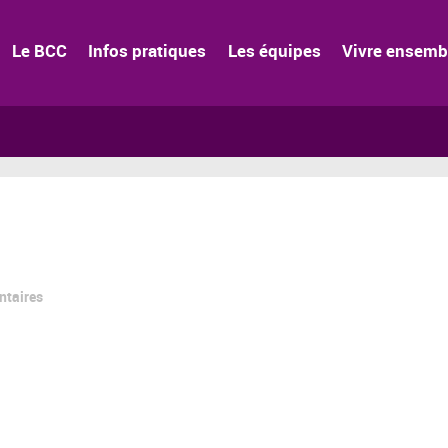
Le BCC
Infos pratiques
Les équipes
Vivre ensemb
ntaires