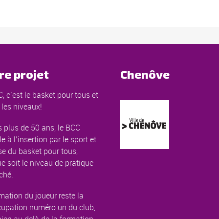
re projet
Chenôve
, c’est le basket pour tous et
 les niveaux!
 plus de 50 ans, le BCC
le à l’insertion par le sport et
e du basket pour tous,
e soit le niveau de pratique
ché.
mation du joueur reste la
cupation numéro un du club,