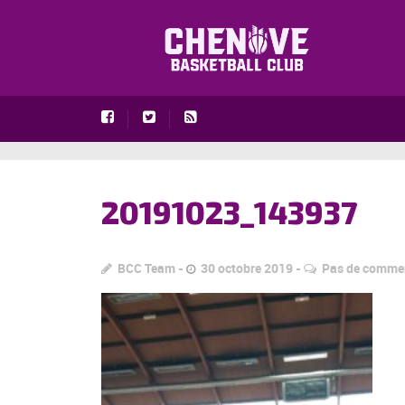
20191023_143937
BCC Team
30 octobre 2019
Pas de comme