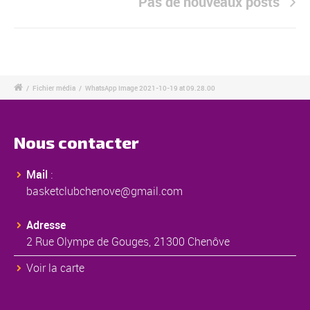
Pas de nouveaux posts
/
Fichier média
/
WhatsApp Image 2021-10-19 at 09.28.00
Nous contacter
Mail
:
basketclubchenove@gmail.com
Adresse
2 Rue Olympe de Gouges, 21300 Chenôve
Voir la carte