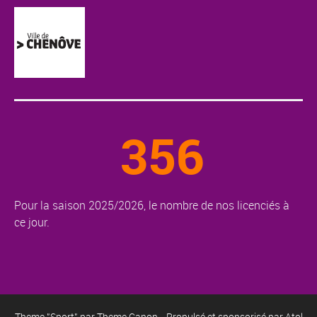
356
Pour la saison 2025/2026, le nombre de nos licenciés à
ce jour.
Theme "Sport" par
Theme Canon
- Propulsé et sponsorisé par
Atol