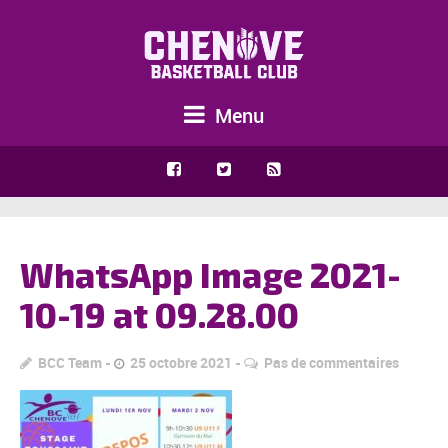
Menu
WhatsApp Image 2021-
10-19 at 09.28.00
BCC Team
25 octobre 2021
Pas de commentaires