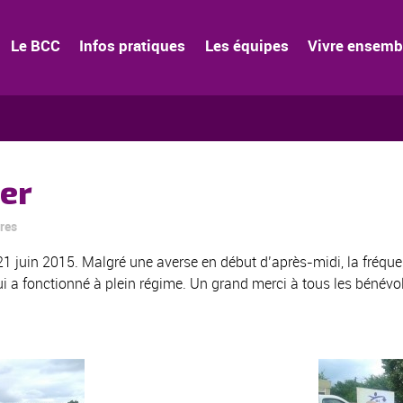
Le BCC
Infos pratiques
Les équipes
Vivre ensemb
er
res
21 juin 2015. Malgré une averse en début d’après-midi, la fréque
i a fonctionné à plein régime. Un grand merci à tous les bénévol