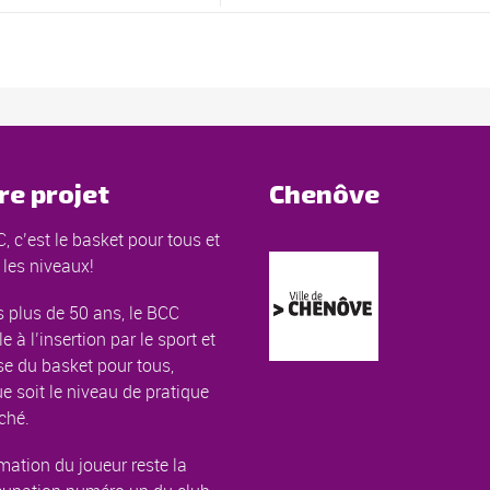
re projet
Chenôve
, c’est le basket pour tous et
 les niveaux!
 plus de 50 ans, le BCC
le à l’insertion par le sport et
e du basket pour tous,
e soit le niveau de pratique
ché.
mation du joueur reste la