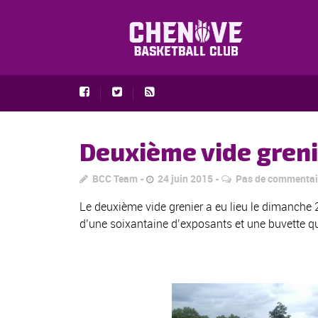
Deuxième vide greni
BCC Team
24 juin 2015
Pas de commentai
Le deuxième vide grenier a eu lieu le dimanche 
d’une soixantaine d’exposants et une buvette qu