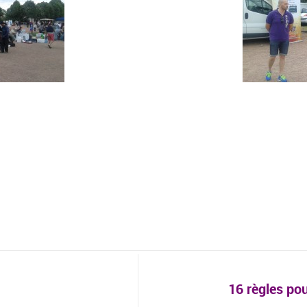
16 règles po