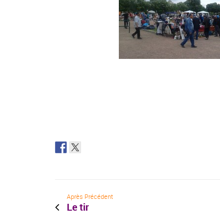
Après Précédent
Le tir