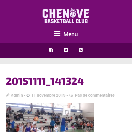
Menu
20151111_141324
admin
11 novembre 2015
Pas de commentaires