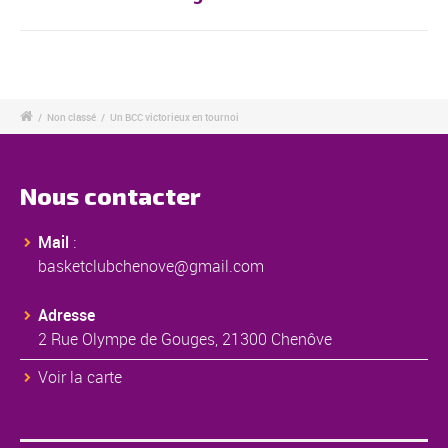
/
Non classé
/
Un BCC victorieux en tournoi
Nous contacter
Mail
:
basketclubchenove@gmail.com
Adresse
2 Rue Olympe de Gouges, 21300 Chenôve
Voir la carte