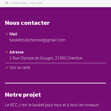
/
Fichier média
/
IMG_4546
Nous contacter
Mail
:
basketclubchenove@gmail.com
Adresse
2 Rue Olympe de Gouges, 21300 Chenôve
Voir la carte
Notre projet
Le BCC, c’est le basket pour tous et à tous les niveaux!