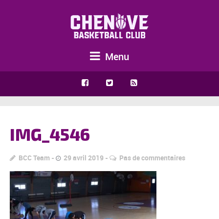
Menu
IMG_4546
BCC Team
29 avril 2019
Pas de commentaires