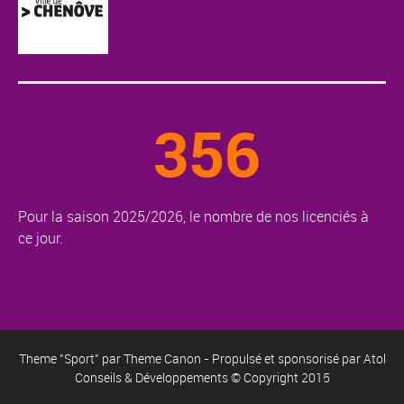
356
Pour la saison 2025/2026, le nombre de nos licenciés à
ce jour.
Theme "Sport" par
Theme Canon
- Propulsé et sponsorisé par
Atol
Conseils & Développements
© Copyright 2015