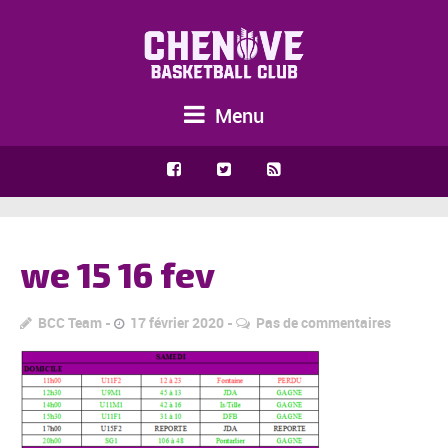
Menu
we 15 16 fev
BCC Team
17 février 2020
Pas de commentaires