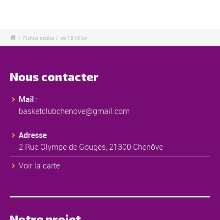
/
Fichier média
/
we 15 16 fev
Nous contacter
Mail
:
basketclubchenove@gmail.com
Adresse
2 Rue Olympe de Gouges, 21300 Chenôve
Voir la carte
Notre projet