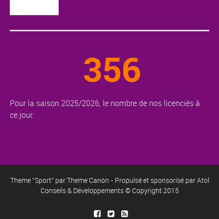
356
Pour la saison 2025/2026, le nombre de nos licenciés à
ce jour.
Theme "Sport" par
Theme Canon
- Propulsé et sponsorisé par
Atol
Conseils & Développements
© Copyright 2015