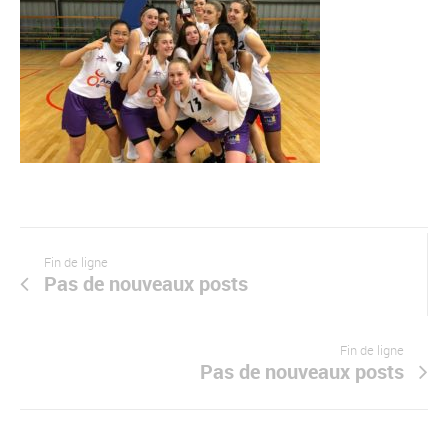
Fin de ligne
Pas de nouveaux posts
Fin de ligne
Pas de nouveaux posts