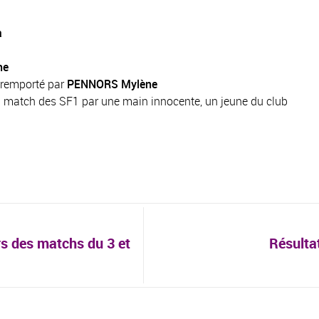
a
ne
 remporté par
PENNORS Mylène
du match des SF1 par une main innocente, un jeune du club
s des matchs du 3 et
Résulta