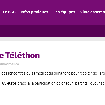
Le BCC
Infos pratiques
Les équipes
Vivre ensemb
le Téléthon
commentaires
des rencontres du samedi et du dimanche pour récolter de l’arge
185 euros
grâce à la participation de chacun, parents, joueur(se)