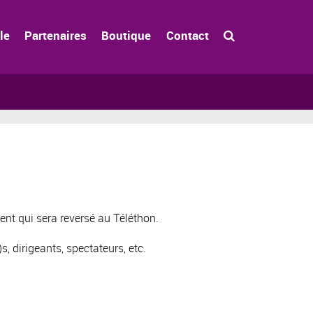
le
Partenaires
Boutique
Contact
nt qui sera reversé au Téléthon.
s, dirigeants, spectateurs, etc.