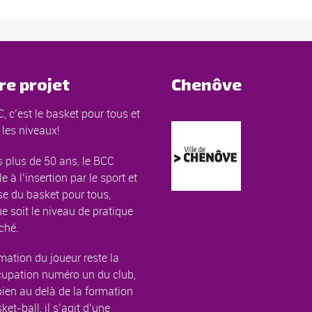
re projet
Chenôve
, c’est le basket pour tous et
 les niveaux!
 plus de 50 ans, le BCC
le à l’insertion par le sport et
e du basket pour tous,
e soit le niveau de pratique
ché.
mation du joueur reste la
cupation numéro un du club,
ien au delà de la formation
ket-ball, il s’agit d’une