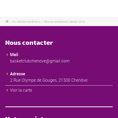
/
Du côté des entraîneurs
/
Réunion entraîneurs Janvier 2016
Nous contacter
Mail
:
basketclubchenove@gmail.com
Adresse
2 Rue Olympe de Gouges, 21300 Chenôve
Voir la carte