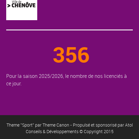
356
Pour la saison 2025/2026, le nombre de nos licenciés à
ce jour.
Theme "Sport" par
Theme Canon
- Propulsé et sponsorisé par
Atol
Conseils & Développements
© Copyright 2015