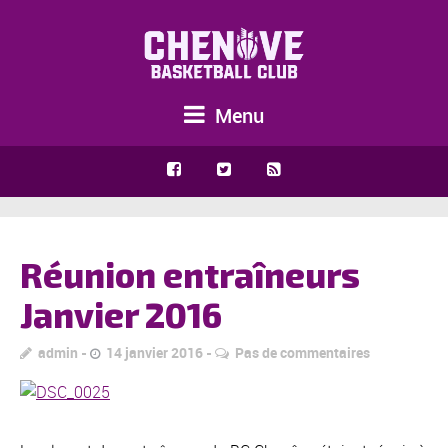
Menu
Réunion entraîneurs
Janvier 2016
admin
14 janvier 2016
Pas de commentaires