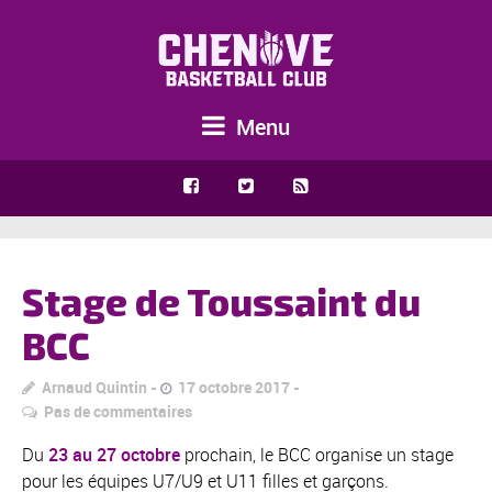
Menu
Stage de Toussaint du
BCC
Arnaud Quintin
17 octobre 2017
Pas de commentaires
Du
23 au 27 octobre
prochain, le BCC organise un stage
pour les équipes U7/U9 et U11 filles et garçons.