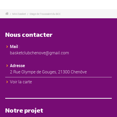
/
Mini basket
/
Stage de Toussaint du BCC
Nous contacter
Mail
:
basketclubchenove@gmail.com
Adresse
2 Rue Olympe de Gouges, 21300 Chenôve
Voir la carte
Notre projet