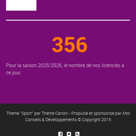
356
Pour la saison 2025/2026, le nombre de nos licenciés à
ce jour.
Theme "Sport" par
Theme Canon
- Propulsé et sponsorisé par
Atol
Conseils & Développements
© Copyright 2015