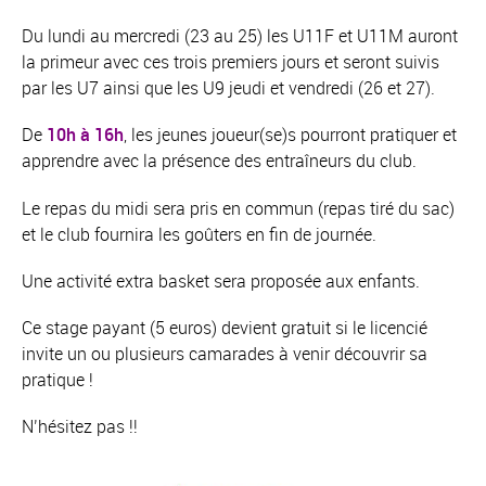
Du lundi au mercredi (23 au 25) les U11F et U11M auront
la primeur avec ces trois premiers jours et seront suivis
par les U7 ainsi que les U9 jeudi et vendredi (26 et 27).
De
10h à 16h
, les jeunes joueur(se)s pourront pratiquer et
apprendre avec la présence des entraîneurs du club.
Le repas du midi sera pris en commun (repas tiré du sac)
et le club fournira les goûters en fin de journée.
Une activité extra basket sera proposée aux enfants.
Ce stage payant (5 euros) devient gratuit si le licencié
invite un ou plusieurs camarades à venir découvrir sa
pratique !
N’hésitez pas !!