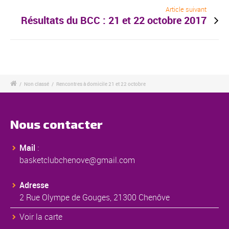
Article suivant
Résultats du BCC : 21 et 22 octobre 2017
/
Non classé
/
Rencontres à domicile 21 et 22 octobre
Nous contacter
Mail
:
basketclubchenove@gmail.com
Adresse
2 Rue Olympe de Gouges, 21300 Chenôve
Voir la carte