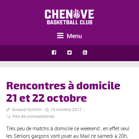
Menu
Rencontres à domicile
21 et 22 octobre
Arnaud Quintin
19 octobre 2017
Pas de commentaires
Très peu de matchs à domicile ce weekend ; en effet seul
les Séniors garçons vont jouer au Mail ce samedi à 20h,